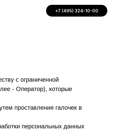
+7 (495) 324-10-00
ству с ограниченной
лее - Оператор), которые
утем проставления галочек в
работки персональных данных