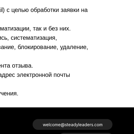
) с целью обработки заявки на
атизации, так и без них.
сь, систематизация,
вание, блокирование, удаление,
нта отзыва.
адрес электронной почты
учения.
welcome@steadyleaders.com