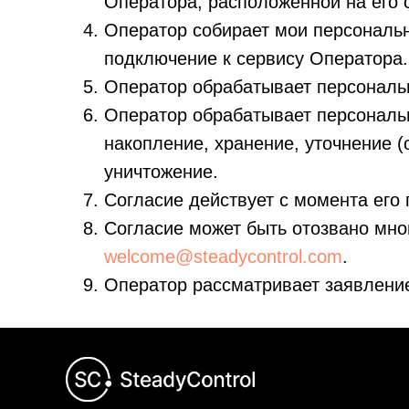
Оператора, расположенной на его сай
Оператор собирает мои персональн
подключение к сервису Оператора.
Оператор обрабатывает персональн
Оператор обрабатывает персональ
накопление, хранение, уточнение (
уничтожение.
Согласие действует с момента его
Согласие может быть отозвано мно
welcome@steadycontrol.com
.
Оператор рассматривает заявление