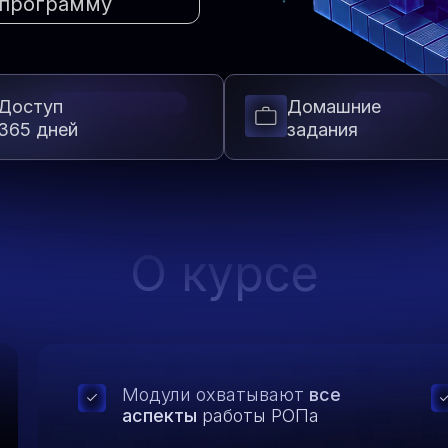
программу
Доступ
Домашние
365 дней
задания
О курсе
Модули охватывают
все
аспекты
работы РОПа