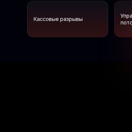
Упр
Кассовые разрывы
пот