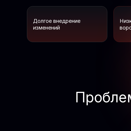
Долгое внедрение
Низ
изменений
вор
Пробле