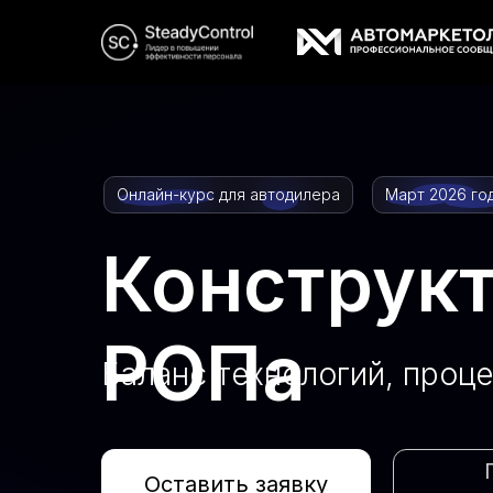
Онлайн-курс для автодилера
Март 2026 го
Конструк
РОПа
Баланс технологий, проц
Оставить заявку