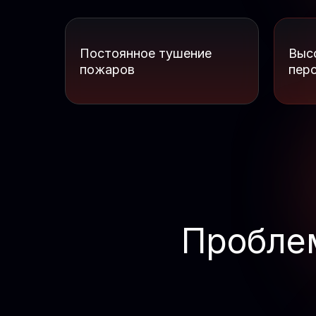
Постоянное тушение
Выс
пожаров
пер
Пробле