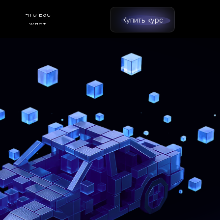
Что вас
Купить курс
ждет