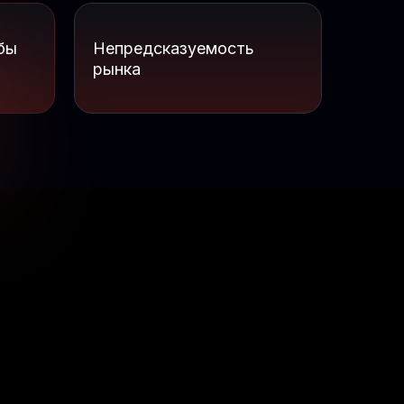
бы
Непредсказуемость
рынка