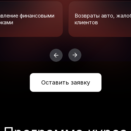
авление финансовыми
Возвраты авто, жало
оками
клиентов
Оставить заявку