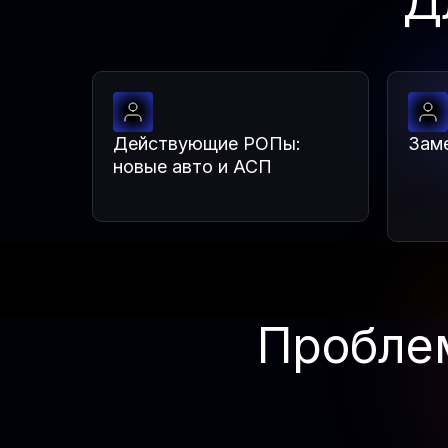
Д
Действующие РОПы:
Зам
новые авто и АСП
Пробле